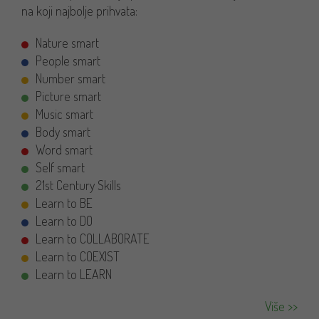
na koji najbolje prihvata:
Nature smart
People smart
Number smart
Picture smart
Music smart
Body smart
Word smart
Self smart
21st Century Skills
Learn to BE
Learn to DO
Learn to COLLABORATE
Learn to COEXIST
Learn to LEARN
Više >>