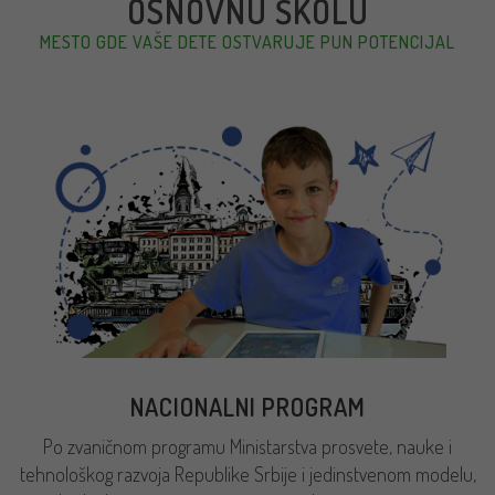
OSNOVNU ŠKOLU
MESTO GDE VAŠE DETE OSTVARUJE PUN POTENCIJAL
NACIONALNI PROGRAM
Po zvaničnom programu Ministarstva prosvete, nauke i
tehnološkog razvoja Republike Srbije i jedinstvenom modelu,