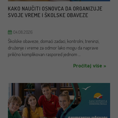
KAKO NAUČITI OSNOVCA DA ORGANIZUJE
SVOJE VREME I ŠKOLSKE OBAVEZE
04.08.2026
Školske obaveze, domaći zadaci, kontrolni, treninzi,
druženje i vreme za odmor lako mogu da naprave
prilično komplikovan raspored jednom ...
Pročitaj više »