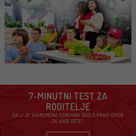
7-MINUTNI TEST ZA
RODITELJE
DA LI JE SAVREMENA OSNOVNA ŠKOLA PRAVI IZBOR
ZA VAŠE DETE?