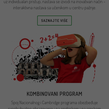
uz individualan pristup, nastava se izvodi na inovativan način –
interaktivna nastava sa učenikom u centru pažnje.
SAZNAJTE VIŠE
KOMBINOVANI PROGRAM
Spoj Nacionalnog i Cambridge programa obezbeđuje
sveobuhvatno obrazovanje i na engleskom i na srpskom