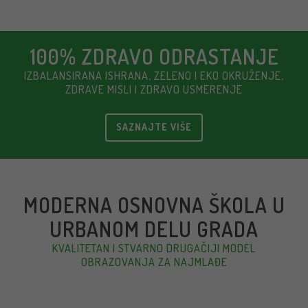
100% ZDRAVO ODRASTANJE
IZBALANSIRANA ISHRANA, ZELENO I EKO OKRUŽENJE,
ZDRAVE MISLI I ZDRAVO USMERENJE
SAZNAJTE VIŠE
MODERNA OSNOVNA ŠKOLA U
URBANOM DELU GRADA
KVALITETAN I STVARNO DRUGAČIJI MODEL
OBRAZOVANJA ZA NAJMLAĐE