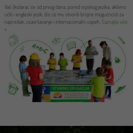
Vaš školarac će od prvog dana, pored srpskog jezika, aktivno
učiti i engleski jezik, što će mu otvoriti brojne mogućnosti za
napredak, usavršavanje i internacionalni uspeh.
Saznajte više
»