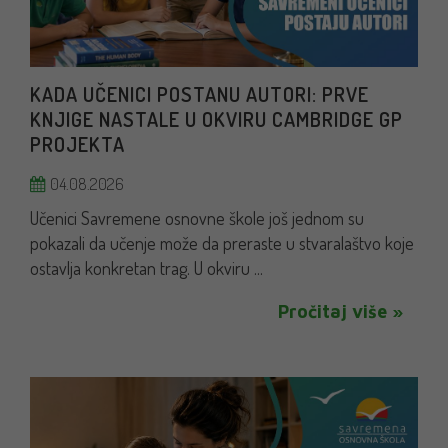
KADA UČENICI POSTANU AUTORI: PRVE
KNJIGE NASTALE U OKVIRU CAMBRIDGE GP
PROJEKTA
04.08.2026
Učenici Savremene osnovne škole još jednom su
pokazali da učenje može da preraste u stvaralaštvo koje
ostavlja konkretan trag. U okviru ...
Pročitaj više »