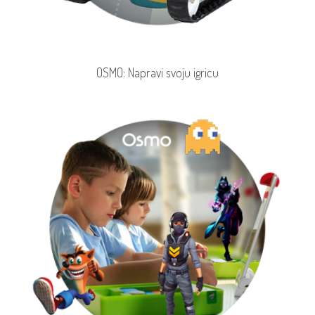
OSMO: Napravi svoju igricu