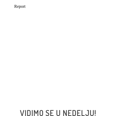
VIDIMO SE U NEDELJU!