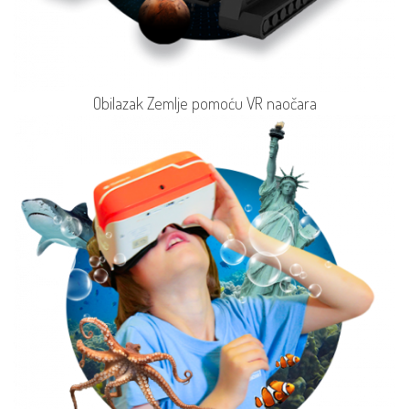
Obilazak Zemlje pomoću VR naočara