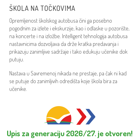
ŠKOLA NA TOČKOVIMA
Opremljenost školskog autobusa čini ga posebno
pogodnim za izlete i ekskurzije, kao i odlaske u pozorište,
na koncerte i na izložbe. Intelligent tehnologija autobusa
nastavnicima dozvoljava da drže kratka predavanja i
prikazuju zanimljive sadržaje i tako edukuju učenike dok
putuju.
Nastava u Savremenoj nikada ne prestaje, pa čak ni kad
se putuje do zanimljivih odredišta koje škola bira za
učenike.
Upis za generaciju 2026/27. je otvoren!