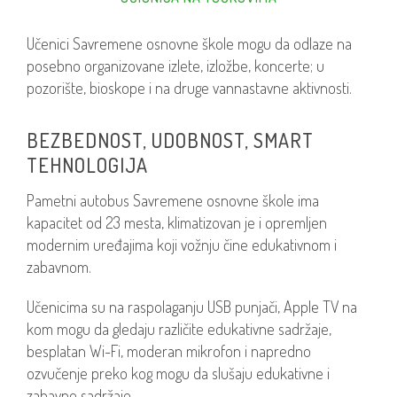
Učenici Savremene osnovne škole mogu da odlaze na
posebno organizovane izlete, izložbe, koncerte; u
pozorište, bioskope i na druge vannastavne aktivnosti.
BEZBEDNOST, UDOBNOST, SMART
TEHNOLOGIJA
Pametni autobus Savremene osnovne škole ima
kapacitet od 23 mesta, klimatizovan je i opremljen
modernim uređajima koji vožnju čine edukativnom i
zabavnom.
Učenicima su na raspolaganju USB punjači, Apple TV na
kom mogu da gledaju različite edukativne sadržaje,
besplatan Wi-Fi, moderan mikrofon i napredno
ozvučenje preko kog mogu da slušaju edukativne i
zabavne sadržaje.