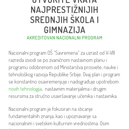
NAJPRESTIŽNIJIH
SREDNJIH ŠKOLA I
GIMNAZIJA
AKREDITOVAN NACIONALNI PROGRAM
Nacionalni program OŠ “Savremena” za uzrast od V-VIII
razreda izvodi se po zvaničnom nastavnom planu i
programu odobrenom od Ministarstva prosvete, nauke i
tehnološkog razvoja Republike Srbije. Ovaj plan i program
se konstantno osavremenjuje i nadograđuje upotrebom
novih tehnologija
, nastavnim materijalima i drugim
resursima za stručno usavršavanje učenika i nastavnika.
Nacionalni program je fokusiran na sticanje
fundamentalnih znanja, kao i upoznavanje sa
nacionalnim i svetskim kulturnim vrednostima. Osim