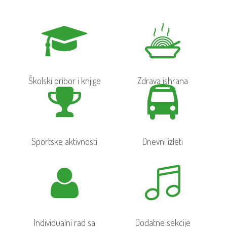
Školski pribor i knjige
Zdrava ishrana
Sportske aktivnosti
Dnevni izleti
Individualni rad sa
Dodatne sekcije