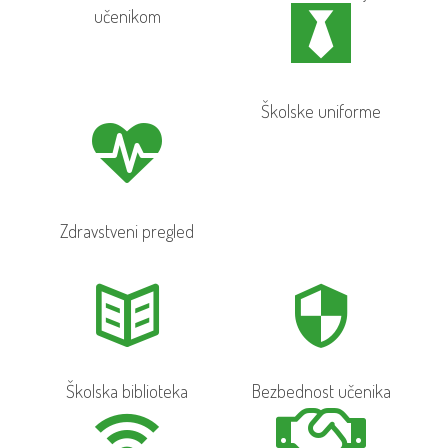
učenikom
Školske uniforme
Zdravstveni pregled
Školska biblioteka
Bezbednost učenika