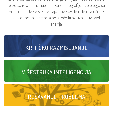
vezu sa istorijom, matematika sa geografijom, biologija sa
hemijom… Ove veze stvaraju nove uvide i ideje, a učenik
se slobodno i samostalno kreće kroz uzbudljivi svet
znanja.
KRITIČKO RAZMIŠLJANJE
VIŠESTRUKA INTELIGENCIJA
REŠAVANJE PROBLEMA