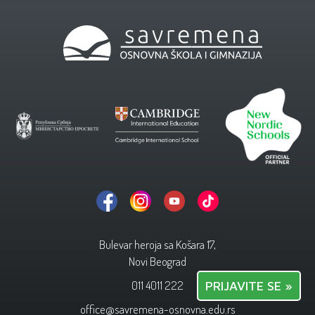
Bulevar heroja sa Košara 17,
Novi Beograd
011 4011 222
PRIJAVITE SE »
office@savremena-osnovna.edu.rs