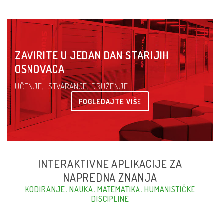
ZAVIRITE U JEDAN DAN STARIJIH
OSNOVACA
UČENJE, STVARANJE, DRUŽENJE
POGLEDAJTE VIŠE
INTERAKTIVNE APLIKACIJE ZA
NAPREDNA ZNANJA
KODIRANJE, NAUKA, MATEMATIKA, HUMANISTIČKE
DISCIPLINE