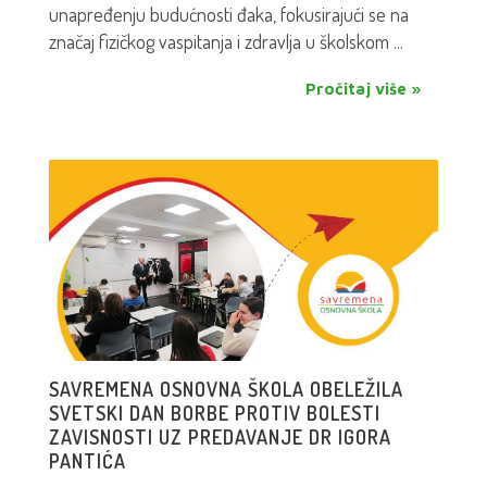
unapređenju budućnosti đaka, fokusirajući se na
značaj fizičkog vaspitanja i zdravlja u školskom ...
Pročitaj više »
SAVREMENA OSNOVNA ŠKOLA OBELEŽILA
SVETSKI DAN BORBE PROTIV BOLESTI
ZAVISNOSTI UZ PREDAVANJE DR IGORA
PANTIĆA