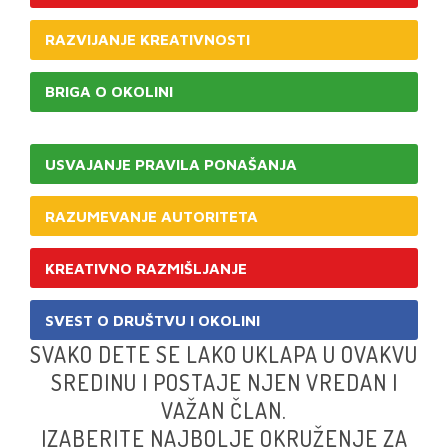
RAZVIJANJE KREATIVNOSTI
BRIGA O OKOLINI
USVAJANJE PRAVILA PONAŠANJA
RAZUMEVANJE AUTORITETA
KREATIVNO RAZMIŠLJANJE
SVEST O DRUŠTVU I OKOLINI
SVAKO DETE SE LAKO UKLAPA U OVAKVU
SREDINU I POSTAJE NJEN VREDAN I
VAŽAN ČLAN.
IZABERITE NAJBOLJE OKRUŽENJE ZA