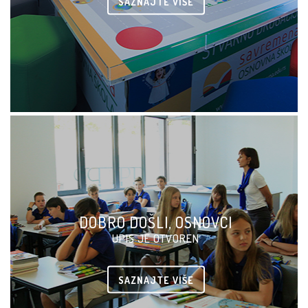
SAZNAJTE VIŠE
DOBRO DOŠLI, OSNOVCI
UPIS JE OTVOREN
SAZNAJTE VIŠE