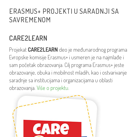
ERASMUS+ PROJEKTI U SARADNJI SA
SAVREMENOM
CARE2LEARN
Projekat
CARE2LEARN
deo je međunarodnog programa
Evropske komisije Erasmus+ i usmeren je na najmlađe i
sam početak obrazovanja. Cilj programa Erasmus+ jeste
obrazovanje, obuka i mobilnost mladih, kao i ostvarivanje
saradnje sa institucijama i organizacijama u oblasti
obrazovanja.
Više o projektu
.