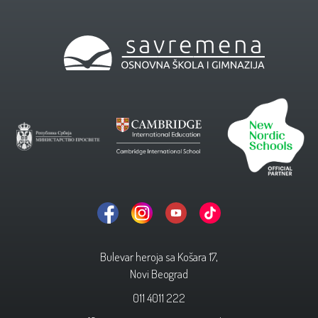
Bulevar heroja sa Košara 17,
Novi Beograd
011 4011 222