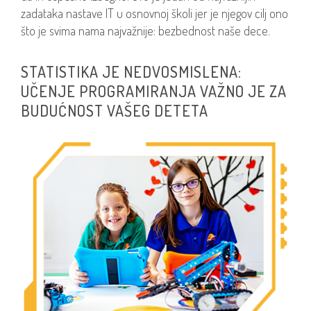
zadataka nastave IT u osnovnoj školi jer je njegov cilj ono
što je svima nama najvažnije: bezbednost naše dece.
STATISTIKA JE NEDVOSMISLENA:
UČENJE PROGRAMIRANJA VAŽNO JE ZA
BUDUĆNOST VAŠEG DETETA