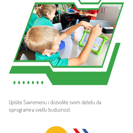
Upišite Savremenu i dozvolite svom detetu da
isprogramira svetlu budućnost.