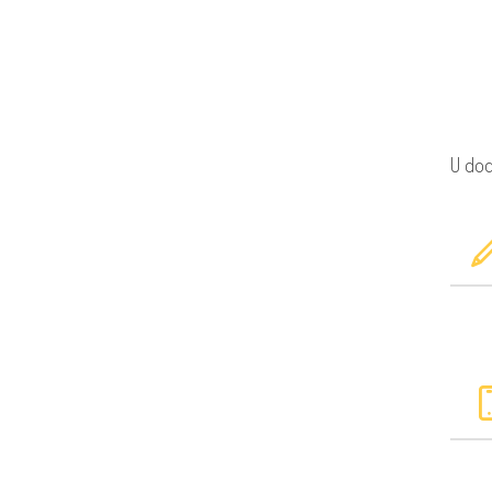
U dod