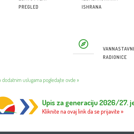
PREGLED
ISHRANA
VANNASTAVN
RADIONICE
o dodatnim uslugama pogledajte ovde »
Upis za generaciju 2026/27. j
Kliknite na ovaj link da se prijavite »