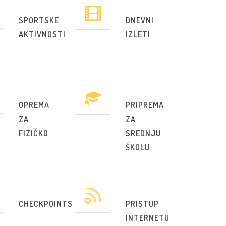
SPORTSKE
DNEVNI
AKTIVNOSTI
IZLETI
OPREMA
PRIPREMA
ZA
ZA
FIZIČKO
SREDNJU
ŠKOLU
CHECKPOINTS
PRISTUP
INTERNETU