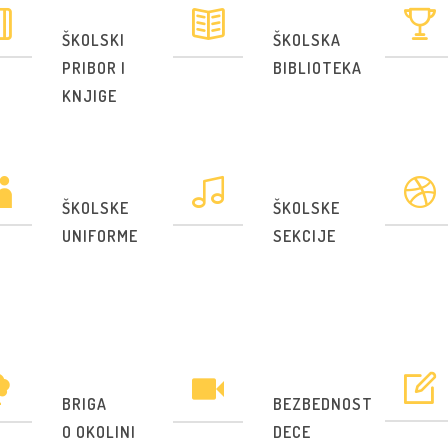
ŠKOLSKI
ŠKOLSKA
PRIBOR I
BIBLIOTEKA
KNJIGE
ŠKOLSKE
ŠKOLSKE
UNIFORME
SEKCIJE
BRIGA
BEZBEDNOST
O OKOLINI
DECE