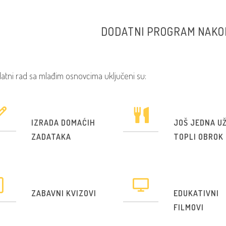
DODATNI PROGRAM NAKO
atni rad sa mlađim osnovcima uključeni su:
IZRADA DOMAĆIH
JOŠ JEDNA UŽ
ZADATAKA
TOPLI OBROK
ZABAVNI KVIZOVI
EDUKATIVNI
FILMOVI