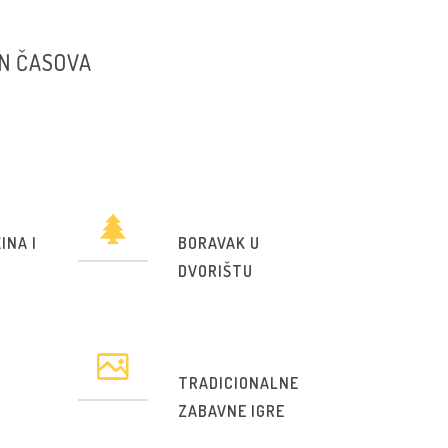
N ČASOVA
INA I
BORAVAK U
DVORIŠTU
TRADICIONALNE
ZABAVNE IGRE