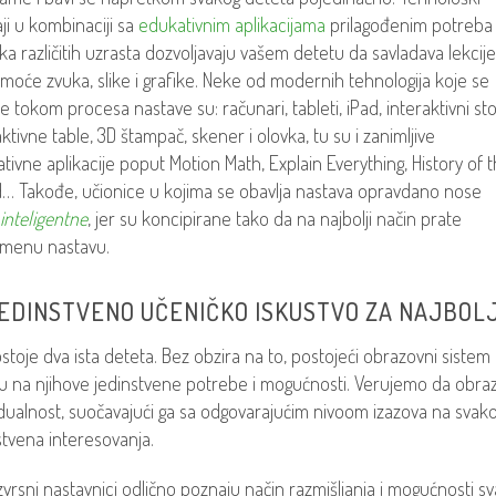
ji u kombinaciji sa
edukativnim aplikacijama
prilagođenim potreba
ka različitih uzrasta dozvoljavaju vašem detetu da savladava lekcije
moće zvuka, slike i grafike. Neke od modernih tehnologija koje se
te tokom procesa nastave su: računari, tableti, iPad, interaktivni sto
aktivne table, 3D štampač, skener i olovka, tu su i zanimljive
tivne aplikacije poput Motion Math, Explain Everything, History of 
… Takođe, učionice u kojima se obavlja nastava opravdano nose
inteligentne
, jer su koncipirane tako da na najbolji način prate
menu nastavu.
JEDINSTVENO UČENIČKO ISKUSTVO ZA NAJBOL
stoje dva ista deteta. Bez obzira na to, postojeći obrazovni sistem 
u na njihove jedinstvene potrebe i mogućnosti. Verujemo da obra
idualnost, suočavajući ga sa odgovarajućim nivoom izazova na sva
stvena interesovanja.
izvrsni nastavnici odlično poznaju način razmišljanja i mogućnosti