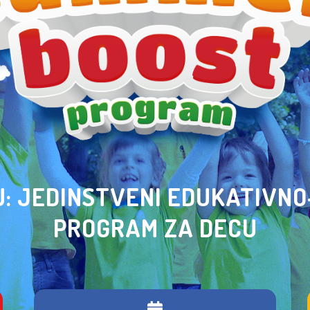
U: JEDINSTVENI EDUKATIVN
PROGRAM ZA DECU