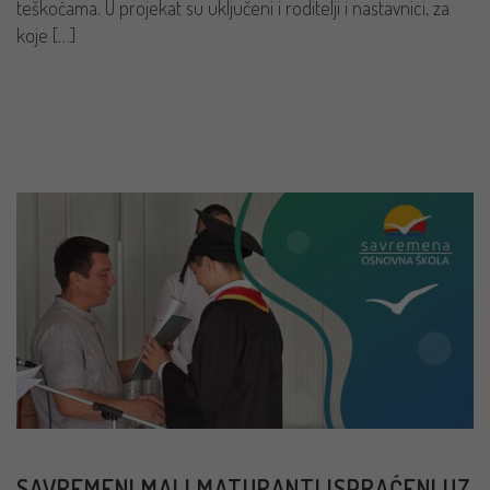
teškoćama. U projekat su uključeni i roditelji i nastavnici, za
koje […]
PROČITAJ VIŠE
SAVREMENI MALI MATURANTI ISPRAĆENI UZ