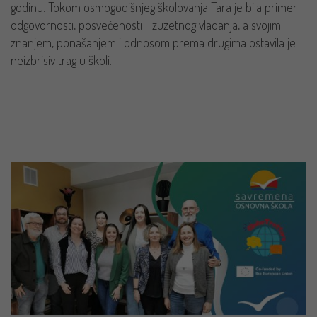
godinu. Tokom osmogodišnjeg školovanja Tara je bila primer
odgovornosti, posvećenosti i izuzetnog vladanja, a svojim
znanjem, ponašanjem i odnosom prema drugima ostavila je
neizbrisiv trag u školi.
PROČITAJ VIŠE