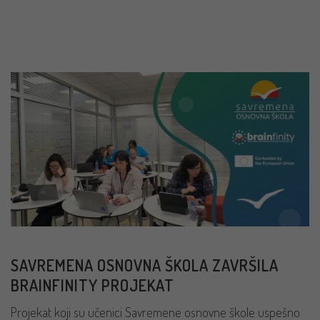
PROČITAJ VIŠE
SAVREMENA OSNOVNA ŠKOLA ZAVRŠILA
BRAINFINITY PROJEKAT
Projekat koji su učenici Savremene osnovne škole uspešno