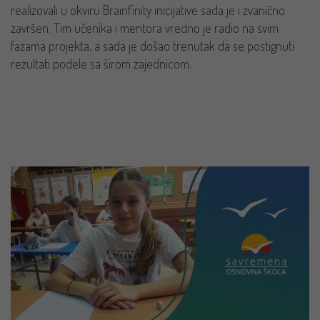
realizovali u okviru Brainfinity inicijative sada je i zvanično
završen. Tim učenika i mentora vredno je radio na svim
fazama projekta, a sada je došao trenutak da se postignuti
rezultati podele sa širom zajednicom.
PROČITAJ VIŠE