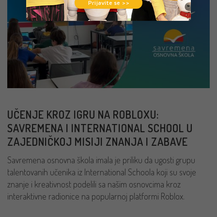
Prijavite se >>
UČENJE KROZ IGRU NA ROBLOXU:
SAVREMENA I INTERNATIONAL SCHOOL U
ZAJEDNIČKOJ MISIJI ZNANJA I ZABAVE
Savremena osnovna škola imala je priliku da ugosti grupu
talentovanih učenika iz International Schoola koji su svoje
znanje i kreativnost podelili sa našim osnovcima kroz
interaktivne radionice na popularnoj platformi Roblox.