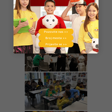
Pozovite nas >>
Broj mesta >>
Prijavite se >>