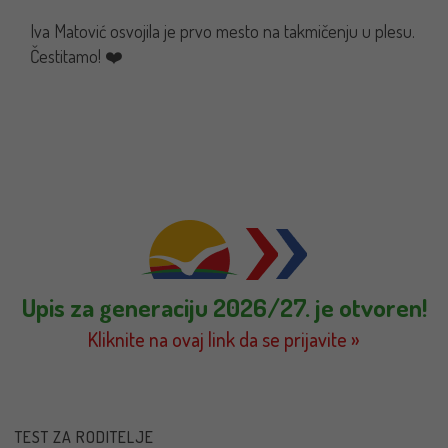
Iva Matović osvojila je prvo mesto na takmičenju u plesu.
Čestitamo! ❤️
Upis za generaciju 2026/27. je otvoren!
Kliknite na ovaj link da se prijavite »
TEST ZA RODITELJE