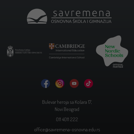
Bulevar heroja sa Košara 17,
Novi Beograd
011 4011 222
office@savremena-osnovna.edu.rs