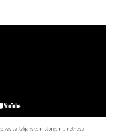
e vas sa italijanskom istorijom umetnosti