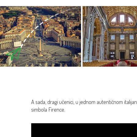
A sada, dragi učenici, u jednom autentičnom italija
simbola Firence.