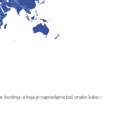
 životinja, a koja je napravljena baš onako kako i