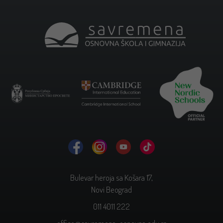
Bulevar heroja sa Košara 17,
Novi Beograd
011 4011 222