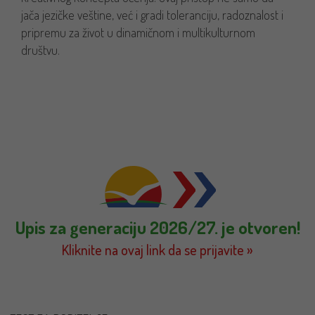
jača jezičke veštine, već i gradi toleranciju, radoznalost i
pripremu za život u dinamičnom i multikulturnom
društvu.
Upis za generaciju 2026/27. je otvoren!
Kliknite na ovaj link da se prijavite »