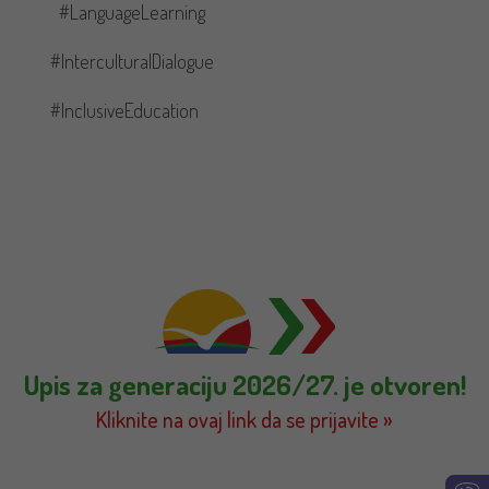
#LanguageLearning
#InterculturalDialogue
#InclusiveEducation
Upis za generaciju 2026/27. je otvoren!
Kliknite na ovaj link da se prijavite »