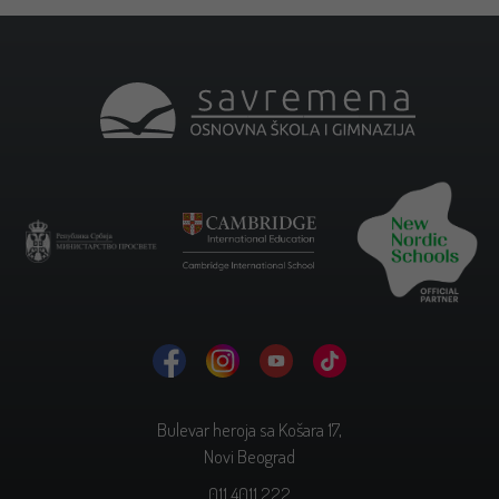
Bulevar heroja sa Košara 17,
Novi Beograd
011 4011 222