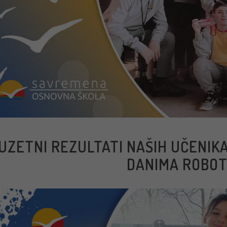
ZUZETNI REZULTATI NAŠIH UČENIK
DANIMA ROBOT