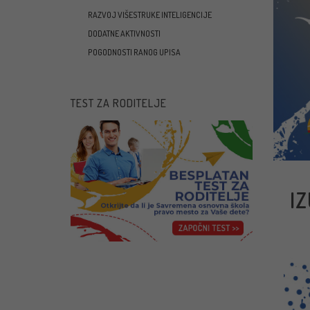
RAZVOJ VIŠESTRUKE INTELIGENCIJE
DODATNE AKTIVNOSTI
POGODNOSTI RANOG UPISA
TEST ZA RODITELJE
I