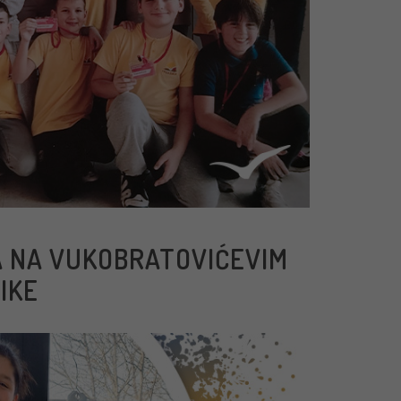
A NA VUKOBRATOVIĆEVIM
IKE