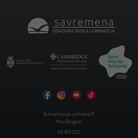
Bulevar heroja sa Košara 17,
Novi Beograd
011 4011 222