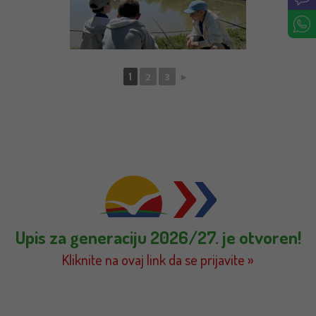
1
2
3
►
Upis za generaciju 2026/27. je otvoren!
Kliknite na ovaj link da se prijavite »