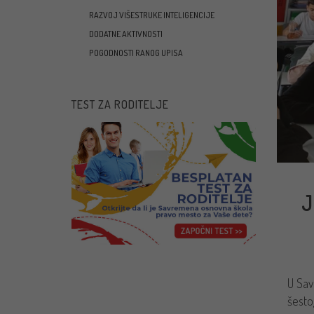
RAZVOJ VIŠESTRUKE INTELIGENCIJE
DODATNE AKTIVNOSTI
POGODNOSTI RANOG UPISA
TEST ZA RODITELJE
J
U Sav
šesto