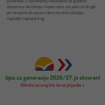
poverenja. U Savremenoj nastavljamo da gradimo
obrazovno okruženje u kojem deca uče jedni od drugih,
jer verujemo da upravo takva iskustva ostavljaju
najdublji i najtrajniji trag.
Upis za generaciju 2026/27. je otvoren!
Kliknite na ovaj link da se prijavite »