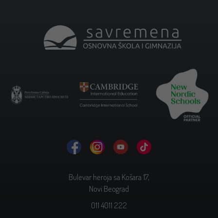
Bulevar heroja sa Košara 17,
Novi Beograd
011 4011 222