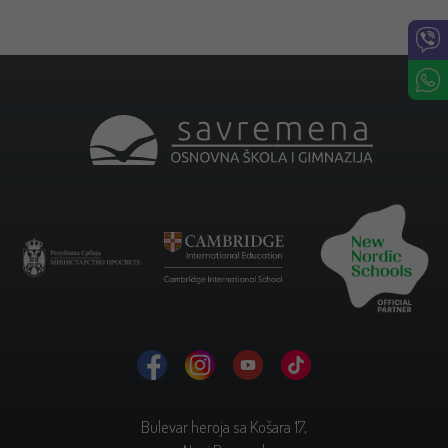
Bulevar heroja sa Košara 17,