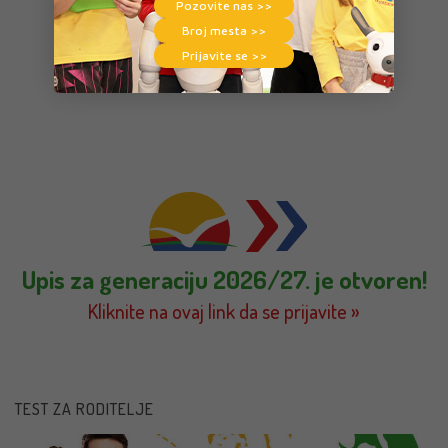
Pozovite nas >>
Broj mesta >>
Prijavite se >>
Upis za generaciju 2026/27. je otvoren!
Kliknite na ovaj link da se prijavite »
TEST ZA RODITELJE