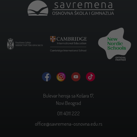
Bulevar heroja sa Košara 17,
Novi Beograd
011 4011 222
office@savremena-osnovna.edu.rs