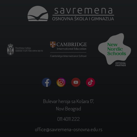
Bulevar heroja sa Košara 17,
Novi Beograd
011 4011 222
office@savremena-osnovna.edu.rs