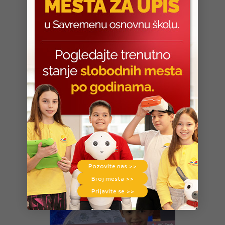
Pozovite nas >>
Broj mesta >>
Prijavite se >>