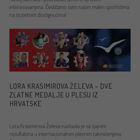
interesovanjima. Čestitamo svim našim malim sportistima
na izuzetnim dostignućima!
LORA KRASIMIROVA ŽELEVA – DVE
ZLATNE MEDALJE U PLESU IZ
HRVATSKE
Lora Krasimirova Želeva nastavila je sa sjajnim
rezultatima u internacionalnim plesnim takmičenjima.