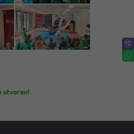
e otvoren!