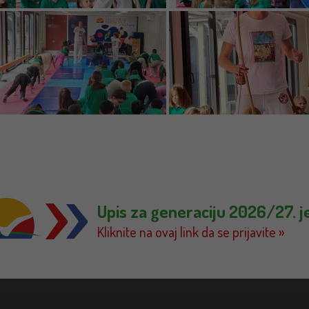
Upis za generaciju 2026/27. j
Kliknite na ovaj link da se prijavite »