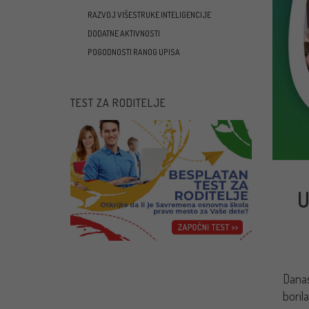
RAZVOJ VIŠESTRUKE INTELIGENCIJE
DODATNE AKTIVNOSTI
POGODNOSTI RANOG UPISA
TEST ZA RODITELJE
U
Danas
boril