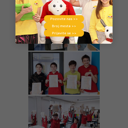
Pozovite nas >>
Broj mesta >>
Prijavite se >>