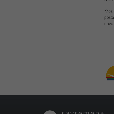
Kroz 
posta
novu 