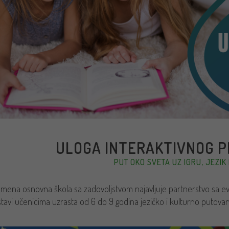
ULOGA INTERAKTIVNOG 
PUT OKO SVETA UZ IGRU, JEZIK 
mena osnovna škola sa zadovoljstvom najavljuje partnerstvo sa 
tavi učenicima uzrasta od 6 do 9 godina jezičko i kulturno putov