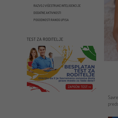
RAZVOJ VIŠESTRUKE INTELIGENCIJE
DODATNE AKTIVNOSTI
POGODNOSTI RANOG UPISA
TEST ZA RODITELJE
Savre
preds