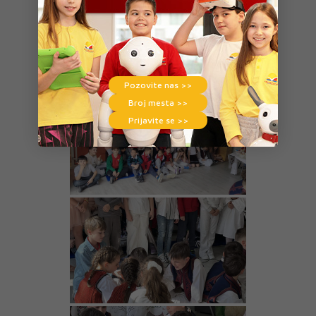
Pozovite nas >>
Broj mesta >>
Prijavite se >>