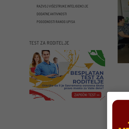
RAZVOJ VIŠESTRUKE INTELIGENCIJE
DODATNE AKTIVNOSTI
POGODNOSTI RANOG UPISA
TEST ZA RODITELJE
Virtu