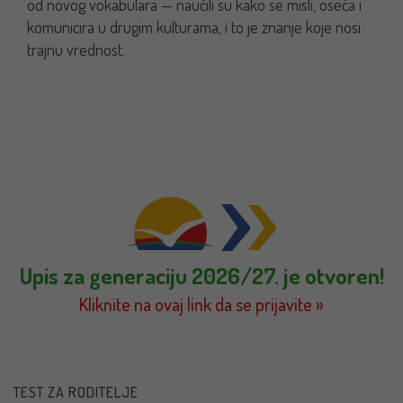
od novog vokabulara — naučili su kako se misli, oseća i
komunicira u drugim kulturama, i to je znanje koje nosi
trajnu vrednost.
Upis za generaciju 2026/27. je otvoren!
Kliknite na ovaj link da se prijavite »
TEST ZA RODITELJE