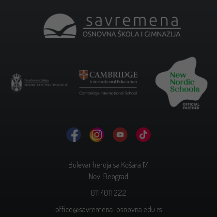
Bulevar heroja sa Košara 17,
Novi Beograd
011 4011 222
office@savremena-osnovna.edu.rs