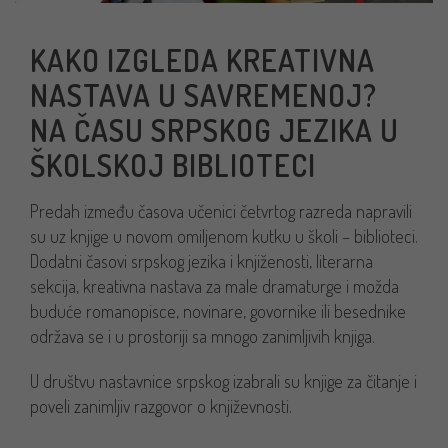
KAKO IZGLEDA KREATIVNA
NASTAVA U SAVREMENOJ?
NA ČASU SRPSKOG JEZIKA U
ŠKOLSKOJ BIBLIOTECI
Predah između časova učenici četvrtog razreda napravili
su uz knjige u novom omiljenom kutku u školi – biblioteci.
Dodatni časovi srpskog jezika i knjiženosti, literarna
sekcija, kreativna nastava za male dramaturge i možda
buduće romanopisce, novinare, govornike ili besednike
održava se i u prostoriji sa mnogo zanimljivih knjiga.
U društvu nastavnice srpskog izabrali su knjige za čitanje i
poveli zanimljiv razgovor o književnosti.