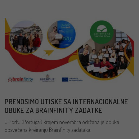
PRENOSIMO UTISKE SA INTERNACIONALNE
OBUKE ZA BRAINFINITY ZADATKE
U Portu (Portugal) krajem novembra održana je obuka
posvećena kreiranju Brainfinity zadataka.