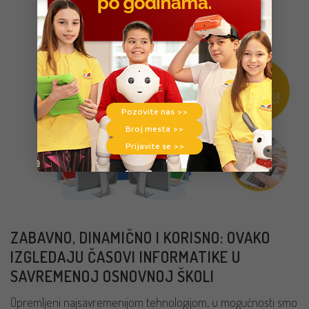
Pozovite nas >>
Broj mesta >>
Prijavite se >>
ZABAVNO, DINAMIČNO I KORISNO: OVAKO
IZGLEDAJU ČASOVI INFORMATIKE U
SAVREMENOJ OSNOVNOJ ŠKOLI
Opremljeni najsavremenijom tehnologijom, u mogućnosti smo