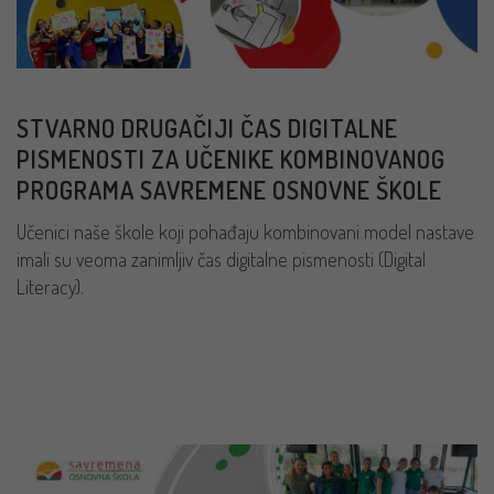
STVARNO DRUGAČIJI ČAS DIGITALNE
PISMENOSTI ZA UČENIKE KOMBINOVANOG
PROGRAMA SAVREMENE OSNOVNE ŠKOLE
Učenici naše škole koji pohađaju kombinovani model nastave
imali su veoma zanimljiv čas digitalne pismenosti (Digital
Literacy).
PROČITAJ VIŠE