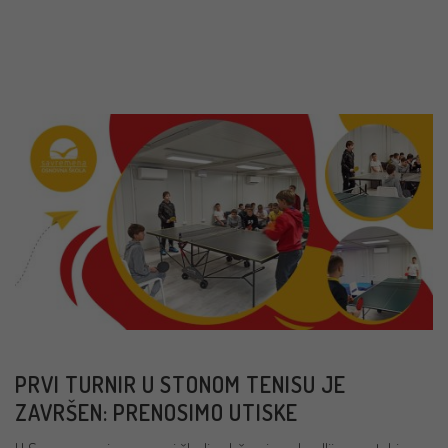
PROČITAJ VIŠE
PRVI TURNIR U STONOM TENISU JE
ZAVRŠEN: PRENOSIMO UTISKE