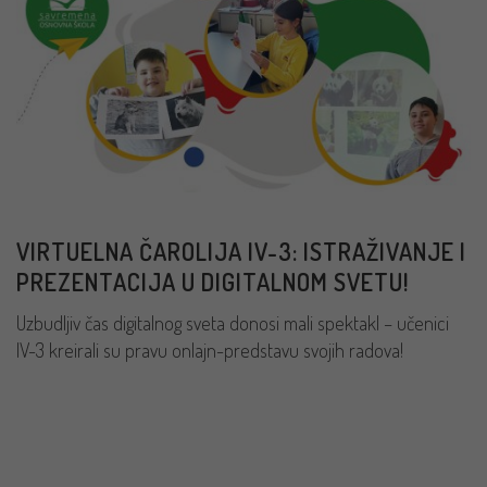
VIRTUELNA ČAROLIJA IV-3: ISTRAŽIVANJE I
PREZENTACIJA U DIGITALNOM SVETU!
Uzbudljiv čas digitalnog sveta donosi mali spektakl – učenici
IV-3 kreirali su pravu onlajn-predstavu svojih radova!
PROČITAJ VIŠE