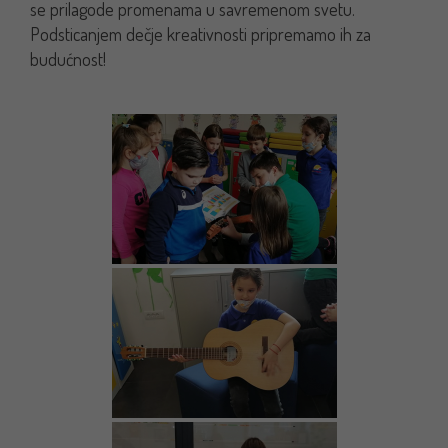
se prilagode promenama u savremenom svetu.
Podsticanjem dečje kreativnosti pripremamo ih za
budućnost!