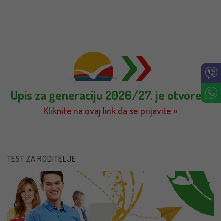
Upis za generaciju 2026/27. je otvoren!
Kliknite na ovaj link da se prijavite »
TEST ZA RODITELJE