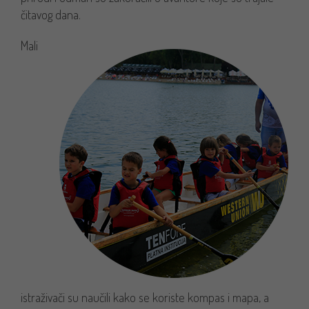
čitavog dana.
Mali
istraživači su naučili kako se koriste kompas i mapa, a