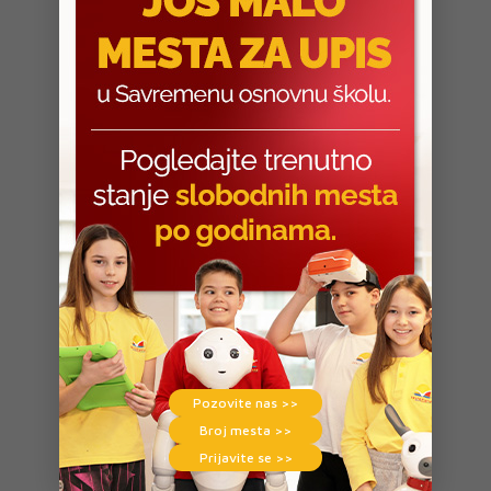
Pozovite nas >>
Broj mesta >>
Prijavite se >>