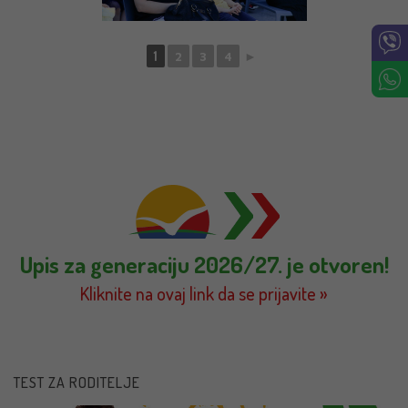
1
2
3
4
►
Upis za generaciju 2026/27. je otvoren!
Kliknite na ovaj link da se prijavite »
TEST ZA RODITELJE