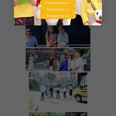
Pozovite nas >>
Broj mesta >>
Prijavite se >>