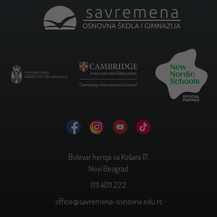
Bulevar heroja sa Košara 17,
Novi Beograd
011 4011 222
office@savremena-osnovna.edu.rs