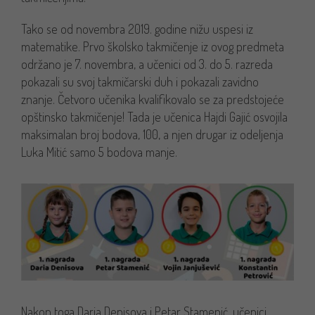
Tako se od novembra 2019. godine nižu uspesi iz
matematike. Prvo školsko takmičenje iz ovog predmeta
održano je 7. novembra, a učenici od 3. do 5. razreda
pokazali su svoj takmičarski duh i pokazali zavidno
znanje. Četvoro učenika kvalifikovalo se za predstojeće
opštinsko takmičenje! Tada je učenica Hajdi Gajić osvojila
maksimalan broj bodova, 100, a njen drugar iz odeljenja
Luka Mitić samo 5 bodova manje.
Nakon toga Daria Denisova i Petar Stamenić, učenici