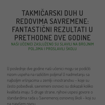
TAKMIČARSKI DUH U
REDOVIMA SAVREMENE:
FANTASTIČNI REZULTATI U
PRETHODNE DVE GODINE
NAŠI UČENICI ZASLUŽENO SU SLAVILI NA BROJNIM
POLJIMA I PROSLAVILI ŠKOLU
U poslednje dve godine naši učenici mogu se podičiti
nizom uspeha na različitim poljima! U nadmetanju sa
najboljim vršnjacima u zemlji i inostranstvu – koje su
često pobeđivali, savremeni osnovci su dokazali koliko
kvaliteta imaju. S druge strane, njihovi uspesi govore o
standardima rada u Savremenoj osnovnoj školi – koji su
na najvišem nivou.