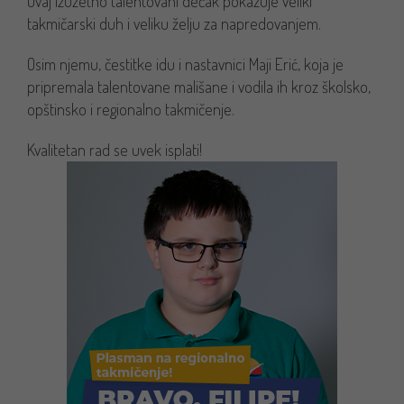
Ovaj izuzetno talentovani dečak pokazuje veliki
takmičarski duh i veliku želju za napredovanjem.
Osim njemu, čestitke idu i nastavnici Maji Erić, koja je
pripremala talentovane mališane i vodila ih kroz školsko,
opštinsko i regionalno takmičenje.
Kvalitetan rad se uvek isplati!