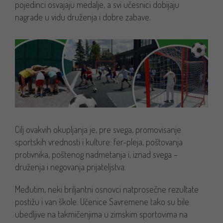
pojedinci osvajaju medalje, a svi učesnici dobijaju
nagrade u vidu druženja i dobre zabave.
Cilj ovakvih okupljanja je, pre svega, promovisanje
sportskih vrednosti i kulture: fer-pleja, poštovanja
protivnika, poštenog nadmetanja i, iznad svega –
druženja i negovanja prijateljstva.
Međutim, neki briljantni osnovci natprosečne rezultate
postižu i van škole. Učenice Savremene tako su bile
ubedljive na takmičenjima u zimskim sportovima na