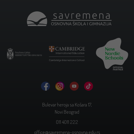
Bulevar heroja sa Košara 17,
Novi Beograd
011 4011 222
office@savremena-osnovna.edu.rs