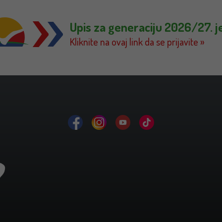
Upis za generaciju 2026/27. j
Kliknite na ovaj link da se prijavite »