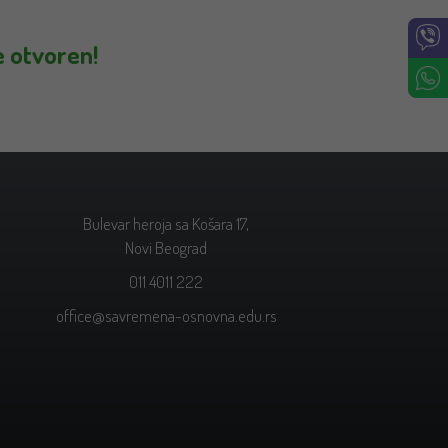
e otvoren!
Bulevar heroja sa Košara 17,
Novi Beograd
011 4011 222
office@savremena-osnovna.edu.rs