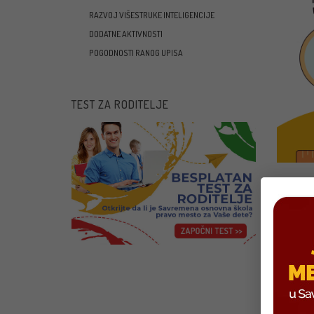
RAZVOJ VIŠESTRUKE INTELIGENCIJE
DODATNE AKTIVNOSTI
POGODNOSTI RANOG UPISA
TEST ZA RODITELJE
Posle
takmi
ćete 