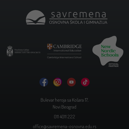
Bulevar heroja sa Košara 17,
Novi Beograd
011 4011 222
office@savremena-osnovna.edu.rs