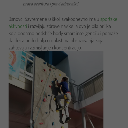
prava avantura i pravi adrenalin!
Osnovci Savremene u školi svakodnevno imaju
sportske
aktivnosti
i razvijaju zdrave navike, a ovo je bila prilika
koja dodatno podstiče body smart inteligenciju i pomaže
da deca budu bolja u oblastima obrazovanja koja
zahtevaju razmišljanje i koncentraciju.