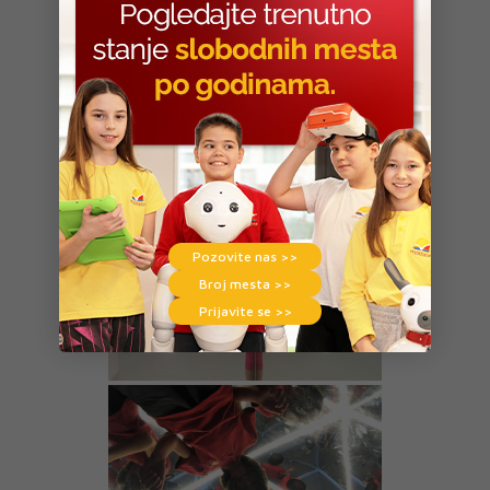
Pozovite nas >>
Broj mesta >>
Prijavite se >>