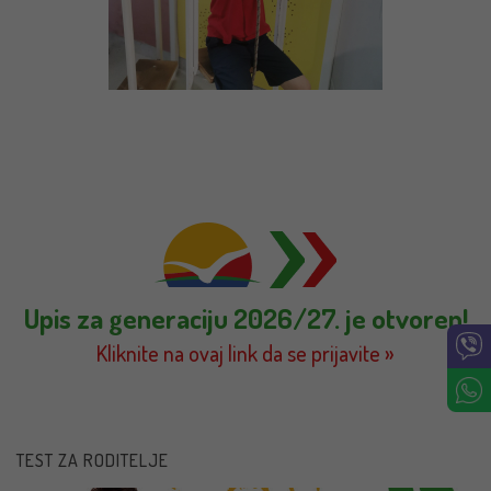
Upis za generaciju 2026/27. je otvoren!
Kliknite na ovaj link da se prijavite »
TEST ZA RODITELJE