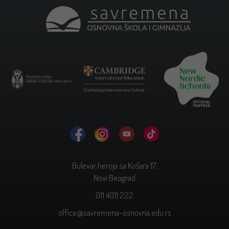
Bulevar heroja sa Košara 17,
Novi Beograd
011 4011 222
office@savremena-osnovna.edu.rs