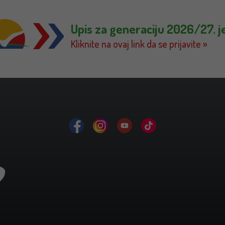
Upis za generaciju 2026/27. j
Kliknite na ovaj link da se prijavite »