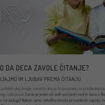
O DA DECA ZAVOLE ČITANJE?
IJAJMO IM LJUBAV PREMA ČITANJU
o približiti deci knjige, naročito ako je to povezano sa predavanji
imaju odbojnost. D
anas je jedan od onih sunčanih vedrih dana u Be
, ne zadugo! Nakon samo nekoliko minuta provedenih napolju, ne