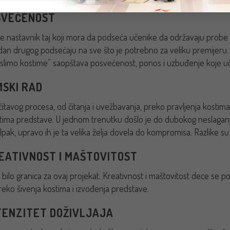
OSVEĆENOST
je nastavnik taj koji mora da podseća učenike da održavaju probe
dan drugog podsećaju na sve što je potrebno za veliku premijeru.
slimo kostime” saopštava posvećenost, ponos i uzbuđenje koje uč
MSKI RAD
tavog procesa, od čitanja i uvežbavanja, preko pravljenja kostima i i
ima predstave. U jednom trenutku došlo je do dubokog neslaganja
 Ipak, upravo ih je ta velika želja dovela do kompromisa. Razlike s
REATIVNOST I MAŠTOVITOST
 bilo granica za ovaj projekat. Kreativnost i maštovitost dece se p
preko šivenja kostima i izvođenja predstave.
NTENZITET DOŽIVLJAJA