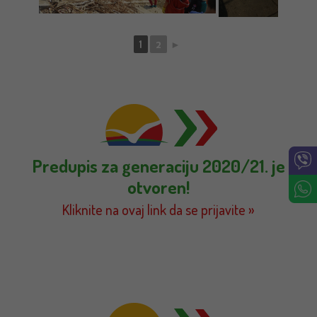
1
2
►
Predupis za generaciju 2020/21. je
otvoren!
Kliknite na ovaj link da se prijavite »