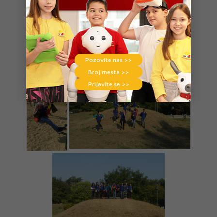
Pozovite nas >>
Broj mesta >>
Prijavite se >>