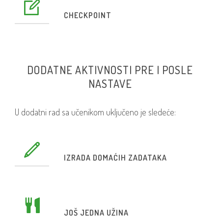
CHECKPOINT
DODATNE AKTIVNOSTI PRE I POSLE
NASTAVE
U dodatni rad sa učenikom uključeno je sledeće:
IZRADA DOMAĆIH ZADATAKA
JOŠ JEDNA UŽINA