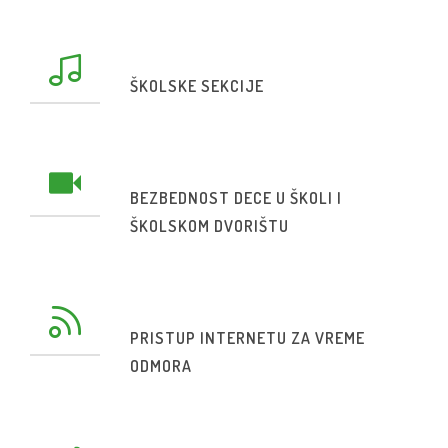
ŠKOLSKE SEKCIJE
BEZBEDNOST DECE U ŠKOLI I
ŠKOLSKOM DVORIŠTU
PRISTUP INTERNETU ZA VREME
ODMORA