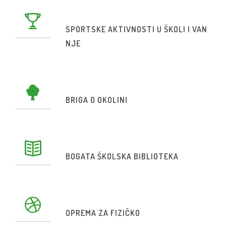
SPORTSKE AKTIVNOSTI U ŠKOLI I VAN
NJE
BRIGA O OKOLINI
BOGATA ŠKOLSKA BIBLIOTEKA
OPREMA ZA FIZIČKO