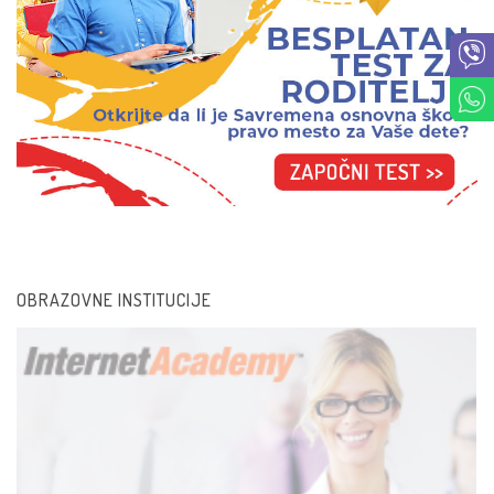
Interaktivne table i s
Od korisnika do kre
OBRAZOVNE INSTITUCIJE