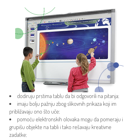
dodiruju prstima tablu da bi odgovorili na pitanja;
imaju bolju pažnju zbog slikovnih prikaza koji im
približavaju ono što uče;
pomoću elektronskih olovaka mogu da pomeraju i
grupišu objekte na tabli i tako rešavaju kreativne
zadatke;