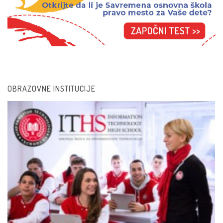
Podrška tehnologije 
Edu aplikacije
Interaktivna tabla i s
Od korisnika do kre
OBRAZOVNE INSTITUCIJE